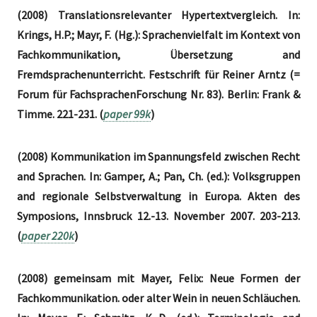
(2008) Translationsrelevanter Hypertextvergleich. In:
Krings, H.P.; Mayr, F. (Hg.): Sprachenvielfalt im Kontext von
Fachkommunikation, Übersetzung and
Fremdsprachenunterricht. Festschrift für Reiner Arntz (=
Forum für FachsprachenForschung Nr. 83). Berlin: Frank &
Timme. 221-231. (
paper 99k
)
(2008) Kommunikation im Spannungsfeld zwischen Recht
and Sprachen. In: Gamper, A.; Pan, Ch. (ed.): Volksgruppen
and regionale Selbstverwaltung in Europa. Akten des
Symposions, Innsbruck 12.-13. November 2007. 203-213.
(
paper 220k
)
(2008) gemeinsam mit Mayer, Felix: Neue Formen der
Fachkommunikation. oder alter Wein in neuen Schläuchen.