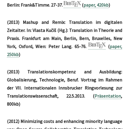
Berlin: Frank&Timme. 27-37.
(
paper, 420kb
)
(2013) Mashup and Remix: Translation im digitalen
Zeitalter. In: Vlasta Kučiš (Hg.): Translation in Theorie and
Praxis. Frankfurt am Main, Berlin, Bern, Bruxelles, New
York, Oxford, Wien: Peter Lang. 65-76.
(
paper,
250kb
)
(2013) Translationskompetenz and Ausbildung:
Globalisierung, Technologie, Beruf. Vortrag im Rahmen
der VII. Internationalen Innsbrucker Ringvorlesung zur
Translationswissenschaft, 22.5.2013. (
Präsentation
,
800kb)
(2012) Minimizing costs and enhancing minority language