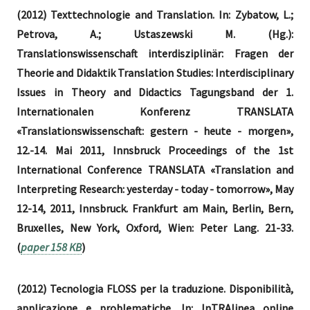
(2012) Texttechnologie and Translation. In: Zybatow, L.;
Petrova, A.; Ustaszewski M. (Hg.):
Translationswissenschaft interdisziplinär: Fragen der
Theorie and Didaktik Translation Studies: Interdisciplinary
Issues in Theory and Didactics Tagungsband der 1.
Internationalen Konferenz TRANSLATA
«Translationswissenschaft: gestern - heute - morgen»,
12.-14. Mai 2011, Innsbruck Proceedings of the 1st
International Conference TRANSLATA «Translation and
Interpreting Research: yesterday - today - tomorrow», May
12-14, 2011, Innsbruck. Frankfurt am Main, Berlin, Bern,
Bruxelles, New York, Oxford, Wien: Peter Lang. 21-33.
(
paper 158 KB
)
(2012) Tecnologia FLOSS per la traduzione. Disponibilità,
applicazione e problematiche. In: InTRAlinea online