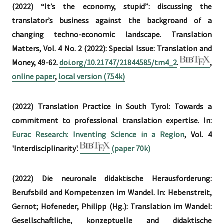
(2022) “It’s the economy, stupid”: discussing the
translator’s business against the backgroand of a
changing techno-economic landscape. Translation
Matters, Vol. 4 No. 2 (2022): Special Issue: Translation and
Money, 49-62.
doi.org/10.21747/21844585/tm4_2
.
,
online paper
,
local version (754k)
(2022) Translation Practice in South Tyrol: Towards a
commitment to professional translation expertise. In:
Eurac Research: Inventing Science in a Region
, Vol. 4
'Interdisciplinarity'.
(paper 70k)
(2022) Die neuronale didaktische Herausforderung:
Berufsbild and Kompetenzen im Wandel. In: Hebenstreit,
Gernot; Hofeneder, Philipp (Hg.): Translation im Wandel:
Gesellschaftliche, konzeptuelle and didaktische