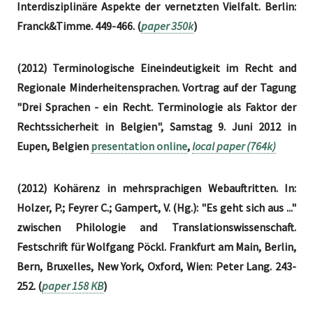
Interdisziplinäre Aspekte der vernetzten Vielfalt. Berlin:
Franck&Timme. 449-466. (
paper 350k
)
(2012) Terminologische Eineindeutigkeit im Recht and
Regionale Minderheitensprachen. Vortrag auf der Tagung
"Drei Sprachen - ein Recht. Terminologie als Faktor der
Rechtssicherheit in Belgien", Samstag 9. Juni 2012 in
Eupen, Belgien
presentation online
,
local paper (764k)
(2012) Kohärenz in mehrsprachigen Webauftritten. In:
Holzer, P.; Feyrer C.; Gampert, V. (Hg.): "Es geht sich aus ..."
zwischen Philologie and Translationswissenschaft.
Festschrift für Wolfgang Pöckl. Frankfurt am Main, Berlin,
Bern, Bruxelles, New York, Oxford, Wien: Peter Lang. 243-
252. (
paper 158 KB
)