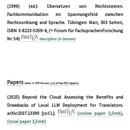
(1999) (ed.): Übersetzen von Rechtstexten.
Fachkommunikation im Spannungsfeld zwischen
Rechtsordnung and Sprache. Tübingen: Narr, 303 Seiten,
ISBN 3-8233-5359-4, (= Forum für FachsprachenForschung
Nr. 54).
description (in German)
Papers
(texts in PDF format,
List of free PDF readers
)
(2025) Beyond the Cloud: Assessing the Benefits and
Drawbacks of Local LLM Deployment for Translators.
arXiv:2507.23399 [cs:CL].
(online paper 3,5mb)
,
(local paper 3,5mb)