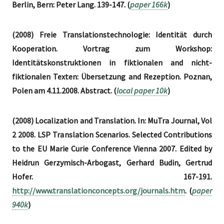
Berlin, Bern: Peter Lang. 139-147. (
paper 166k
)
(2008) Freie Translationstechnologie: Identität durch
Kooperation. Vortrag zum Workshop:
Identitätskonstruktionen in fiktionalen and nicht-
fiktionalen Texten: Übersetzung and Rezeption. Poznan,
Polen am 4.11.2008. Abstract. (
local paper 10k
)
(2008) Localization and Translation. In: MuTra Journal, Vol
2 2008. LSP Translation Scenarios. Selected Contributions
to the EU Marie Curie Conference Vienna 2007. Edited by
Heidrun Gerzymisch-Arbogast, Gerhard Budin, Gertrud
Hofer. 167-191.
http://www.translationconcepts.org/journals.htm
. (
paper
940k
)