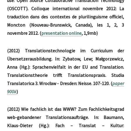
use: Open Source Collaborative Translation Technology
(OSCOTT). Colloque international novembre 2012: La
traduction dans des contextes de plurilinguisme officiel,
Moncton (Nouveau-Brunswick, Canada), les 1, 2, 3
novembre 2012. (
presentation online
, 1,9mb)
(2012) Translationstechnologie im Curriculum der
Übersetzerausbildung. In: Zybatow, Lew; Małgorzewicz,
Anna (Hg.): Sprachenvielfalt in der EU and Translation.
Translationstheorie trifft Translationspraxis. Studia
Translatorica 3. Wrocław - Dresden: Neisse. 107-120. (
paper
900k
)
(2012) Wie fachlich ist das WWW? Zum Fachlichkeitsgrad
web-gebandener Translationsaufträge. In: Baumann,
Klaus-Dieter (Hg.): Fach – Translat – Kultur: