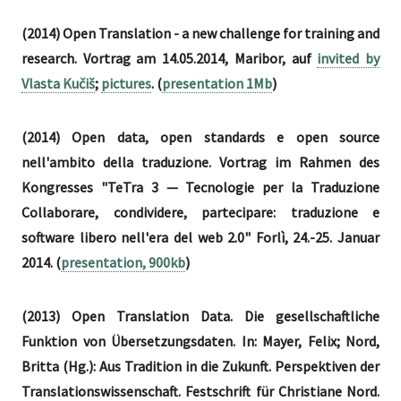
(2014) Open Translation - a new challenge for training and
research. Vortrag am 14.05.2014, Maribor, auf
invited by
Vlasta Kučiš
;
pictures
. (
presentation 1Mb
)
(2014) Open data, open standards e open source
nell'ambito della traduzione. Vortrag im Rahmen des
Kongresses "TeTra 3 — Tecnologie per la Traduzione
Collaborare, condividere, partecipare: traduzione e
software libero nell'era del web 2.0" Forlì, 24.-25. Januar
2014. (
presentation, 900kb
)
(2013) Open Translation Data. Die gesellschaftliche
Funktion von Übersetzungsdaten. In: Mayer, Felix; Nord,
Britta (Hg.): Aus Tradition in die Zukunft. Perspektiven der
Translationswissenschaft. Festschrift für Christiane Nord.