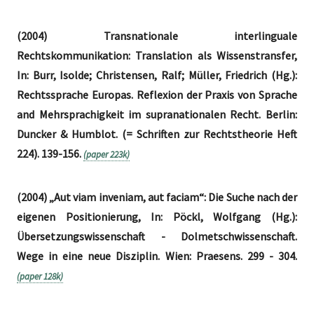
(2004) Transnationale interlinguale
Rechtskommunikation: Translation als Wissenstransfer,
In: Burr, Isolde; Christensen, Ralf; Müller, Friedrich (Hg.):
Rechtssprache Europas. Reflexion der Praxis von Sprache
and Mehrsprachigkeit im supranationalen Recht. Berlin:
Duncker & Humblot. (= Schriften zur Rechtstheorie Heft
224). 139-156.
(paper 223k)
(2004) „Aut viam inveniam, aut faciam“: Die Suche nach der
eigenen Positionierung, In: Pöckl, Wolfgang (Hg.):
Übersetzungswissenschaft - Dolmetschwissenschaft.
Wege in eine neue Disziplin. Wien: Praesens. 299 - 304.
(paper 128k)