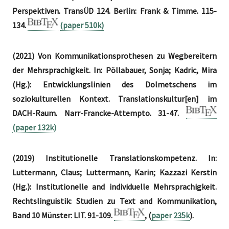
Perspektiven. TransÜD 124. Berlin: Frank & Timme. 115-
134.
(paper 510k)
(2021) Von Kommunikationsprothesen zu Wegbereitern
der Mehrsprachigkeit. In: Pöllabauer, Sonja; Kadric, Mira
(Hg.): Entwicklungslinien des Dolmetschens im
soziokulturellen Kontext. Translationskultur[en] im
DACH-Raum. Narr-Francke-Attempto. 31-47.
(paper 132k)
(2019) Institutionelle Translationskompetenz. In:
Luttermann, Claus; Luttermann, Karin; Kazzazi Kerstin
(Hg.): Institutionelle and individuelle Mehrsprachigkeit.
Rechtslinguistik: Studien zu Text and Kommunikation,
Band 10 Münster: LIT. 91-109.
, (
paper 235k
).