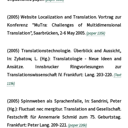
(2005) Website Localization and Translation. Vortrag zur
Konferenz "MuTra: Challenges of Multidimensional
Translation", Saarbrücken, 2-6 May 2005.
(paper 135k)
(2005) Translationstechnologie. Überblick and Aussicht,
In: Zybatow, L. (Hg.): Translatologie - Neue Ideen and
Ansätze. Innsbrucker Ringvorlesungen zur
Translationswissenschaft IV. Frankfurt: Lang. 203-220.
(Text
119k)
(2005) Spinnweben als Sprachenfalle, In: Sandrini, Peter
(Hg.): Fluctuat nec mergitur. Translation and Gesellschaft.
Festschrift für Annemarie Schmid zum 75. Geburtstag.
Frankfurt: Peter Lang. 209-221.
(paper 226k)