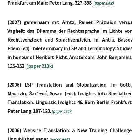
Frankfurt am Main: Peter Lang. 327-338.
(paper 136k)
(2007) gemeinsam mit Arntz, Reiner: Präzision versus
Vagheit: das Dilemma der Rechtssprache im Lichte von
Rechtsvergleich and Sprachvergleich. In: Antia, Bassey
Edem (ed): Indeterminacy in LSP and Terminology: Studies
in honour of Heribert Picht. Amsterdam: John Benjamins.
135-153.
(paper 210k)
(2006) LSP Translation and Globalization. In: Gotti,
Maurizio; Šarčević, Susan (eds): Insights into Specialized
Translation. Linguistic Insights 46. Bern Berlin Frankfurt:
Peter Lang. 107-120.
(paper 136k)
(2006) Website Translation: a New Training Challenge.
Unpublished paper.
(paper 366k)