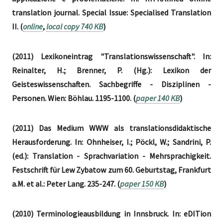
translation journal. Special Issue: Specialised Translation
II. (
online
,
local copy 740 KB
)
(2011) Lexikoneintrag "Translationswissenschaft". In:
Reinalter, H.; Brenner, P. (Hg.): Lexikon der
Geisteswissenschaften. Sachbegriffe - Disziplinen -
Personen. Wien: Böhlau. 1195-1100. (
paper 140 KB
)
(2011) Das Medium WWW als translationsdidaktische
Herausforderung. In: Ohnheiser, I.; Pöckl, W.; Sandrini, P.
(ed.): Translation - Sprachvariation - Mehrsprachigkeit.
Festschrift für Lew Zybatow zum 60. Geburtstag, Frankfurt
a.M. et al.: Peter Lang. 235-247. (
paper 150 KB
)
(2010) Terminologieausbildung in Innsbruck. In: eDITion