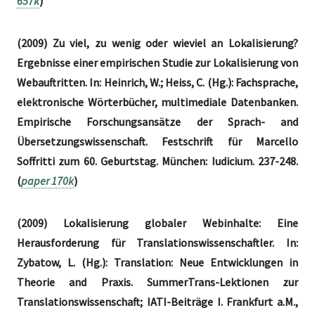
657k
)
(2009) Zu viel, zu wenig oder wieviel an Lokalisierung?
Ergebnisse einer empirischen Studie zur Lokalisierung von
Webauftritten. In: Heinrich, W.; Heiss, C. (Hg.): Fachsprache,
elektronische Wörterbücher, multimediale Datenbanken.
Empirische Forschungsansätze der Sprach- and
Übersetzungswissenschaft. Festschrift für Marcello
Soffritti zum 60. Geburtstag. München: Iudicium. 237-248.
(
paper 170k
)
(2009) Lokalisierung globaler Webinhalte: Eine
Herausforderung für Translationswissenschaftler. In:
Zybatow, L. (Hg.): Translation: Neue Entwicklungen in
Theorie and Praxis. SummerTrans-Lektionen zur
Translationswissenschaft; IATI-Beiträge I. Frankfurt a.M.,