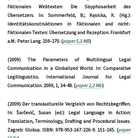
fiktionalen Webtexten: Die Sisyphosarbeit des
Übersetzers. In: Sommerfeld, B.; Kęsicka, K. (Hg.):
Identitätskonstruktionen in fiktionalen and nicht-
fiktionalen Texten: Übersetzung and Rezeption. Frankfurt
a.M.: Peter Lang. 259-270. (
paper 5,3 MB
)
(2009) The Parameters of Multilingual Legal
Communication in a Globalized World. In: Comparative
Legilinguistics. International Journal for Legal
Communication. 2009, 1, 34-48. (
paper 2,2 Mb
)
(2009) Der transkulturelle Vergleich von Rechtsbegriffen.
In: Šarčević, Susan (ed.): Legal Language in Action:
Translation, Terminology, Drafting and Procedural Issues.
Zagreb: Globus. ISBN: 978-953-167-226-9. 151-165. (
paper