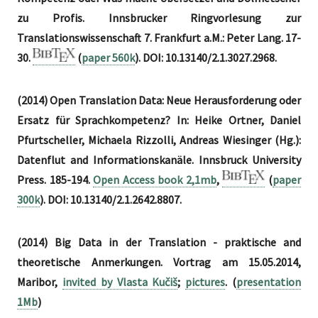
zu Profis. Innsbrucker Ringvorlesung zur
Translationswissenschaft 7. Frankfurt a.M.: Peter Lang. 17-
30.
(
paper 560k
). DOI: 10.13140/2.1.3027.2968.
(2014) Open Translation Data: Neue Herausforderung oder
Ersatz für Sprachkompetenz? In: Heike Ortner, Daniel
Pfurtscheller, Michaela Rizzolli, Andreas Wiesinger (Hg.):
Datenflut and Informationskanäle. Innsbruck University
Press. 185-194.
Open Access book 2,1mb
,
(
paper
300k
). DOI: 10.13140/2.1.2642.8807.
(2014) Big Data in der Translation - praktische and
theoretische Anmerkungen. Vortrag am 15.05.2014,
Maribor,
invited by Vlasta Kučiš
;
pictures
. (
presentation
1Mb
)