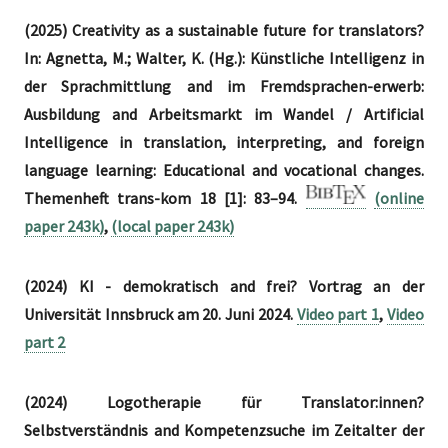
(2025) Creativity as a sustainable future for translators?
In: Agnetta, M.; Walter, K. (Hg.): Künstliche Intelligenz in
der Sprachmittlung and im Fremdsprachen-erwerb:
Ausbildung and Arbeitsmarkt im Wandel / Artificial
Intelligence in translation, interpreting, and foreign
language learning: Educational and vocational changes.
Themenheft trans-kom 18 [1]: 83–94.
(online
paper 243k)
,
(local paper 243k)
(2024) KI - demokratisch and frei? Vortrag an der
Universität Innsbruck am 20. Juni 2024.
Video part 1
,
Video
part 2
(2024) Logotherapie für Translator:innen?
Selbstverständnis and Kompetenzsuche im Zeitalter der