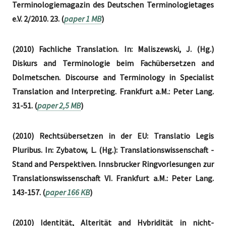
Terminologiemagazin des Deutschen Terminologietages
e.V. 2/2010. 23. (
paper 1 MB
)
(2010) Fachliche Translation. In: Maliszewski, J. (Hg.)
Diskurs and Terminologie beim Fachübersetzen and
Dolmetschen. Discourse and Terminology in Specialist
Translation and Interpreting. Frankfurt a.M.: Peter Lang.
31-51. (
paper 2,5 MB
)
(2010) Rechtsübersetzen in der EU: Translatio Legis
Pluribus. In: Zybatow, L. (Hg.): Translationswissenschaft -
Stand and Perspektiven. Innsbrucker Ringvorlesungen zur
Translationswissenschaft VI. Frankfurt a.M.: Peter Lang.
143-157. (
paper 166 KB
)
(2010) Identität, Alterität and Hybridität in nicht-