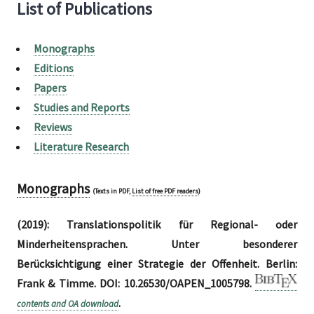
List of Publications
Monographs
Editions
Papers
Studies and Reports
Reviews
Literature Research
Monographs
(Texts in PDF,
List of free PDF readers
)
(2019): Translationspolitik für Regional- oder
Minderheitensprachen. Unter besonderer
Berücksichtigung einer Strategie der Offenheit. Berlin:
Frank & Timme. DOI: 10.26530/OAPEN_1005798.
.
contents and OA download