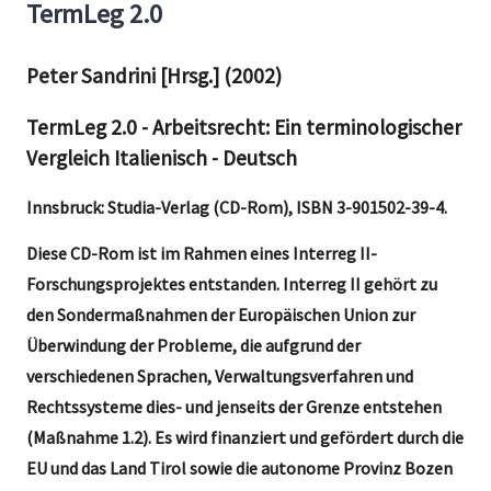
TermLeg 2.0
Peter Sandrini [Hrsg.] (2002)
TermLeg 2.0 - Arbeitsrecht: Ein terminologischer
Vergleich Italienisch - Deutsch
Innsbruck: Studia-Verlag (CD-Rom), ISBN 3-901502-39-4.
Diese CD-Rom ist im Rahmen eines Interreg II-
Forschungsprojektes entstanden. Interreg II gehört zu
den Sondermaßnahmen der Europäischen Union zur
Überwindung der Probleme, die aufgrund der
verschiedenen Sprachen, Verwaltungsverfahren und
Rechtssysteme dies- und jenseits der Grenze entstehen
(Maßnahme 1.2). Es wird finanziert und gefördert durch die
EU und das Land Tirol sowie die autonome Provinz Bozen