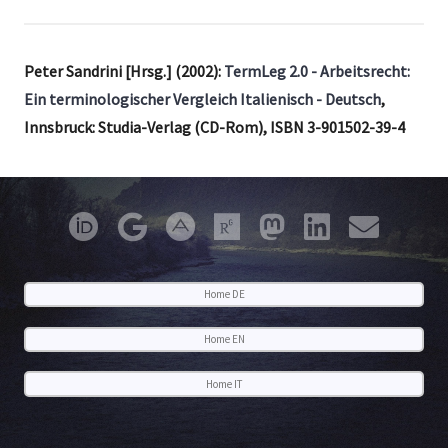
Peter Sandrini [Hrsg.] (2002):
TermLeg 2.0 - Arbeitsrecht:
Ein terminologischer Vergleich Italienisch - Deutsch
,
Innsbruck: Studia-Verlag (CD-Rom), ISBN 3-901502-39-4
Home DE
Home EN
Home IT